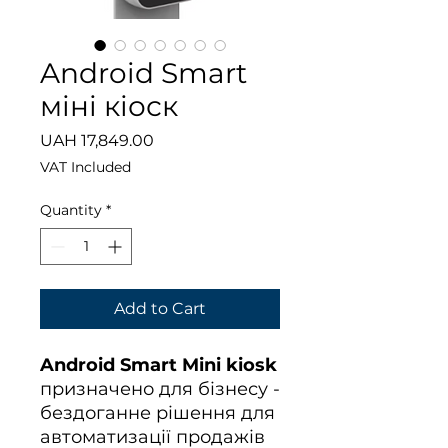
Android Smart
міні кіоск
Price
UAH 17,849.00
VAT Included
Quantity
*
Add to Cart
Android Smart Mini kiosk
призначено для бізнесу -
бездоганне рішення для
автоматизації продажів