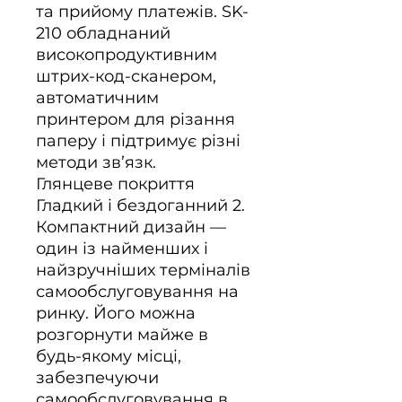
та прийому платежів. SK-
210 обладнаний
високопродуктивним
штрих-код-сканером,
автоматичним
принтером для різання
паперу і підтримує різні
методи зв’язк.
Глянцеве покриття
Гладкий і бездоганний 2.
Компактний дизайн —
один із найменших і
найзручніших терміналів
самообслуговування на
ринку. Його можна
розгорнути майже в
будь-якому місці,
забезпечуючи
самообслуговування в